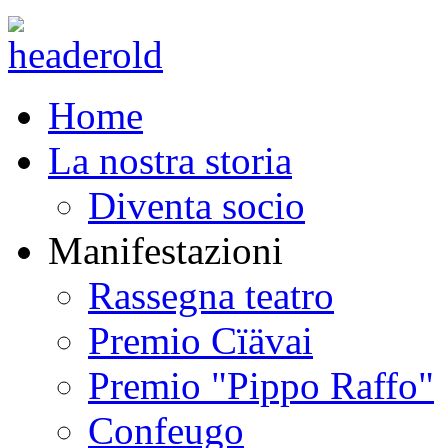
Home
La nostra storia
Diventa socio
Manifestazioni
Rassegna teatro
Premio Cïävai
Premio "Pippo Raffo"
Confeugo