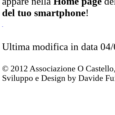
appare nella
Home page
del
del tuo smartphone
!
Ultima modifica in data 04
© 2012 Associazione O Castello, tut
Sviluppo e Design by Davide Fu