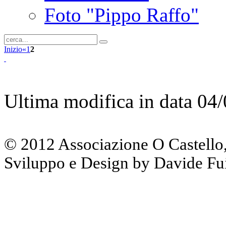
Foto "Pippo Raffo"
Inizio
«
1
2
Ultima modifica in data 04
© 2012 Associazione O Castello, tut
Sviluppo e Design by Davide Fu