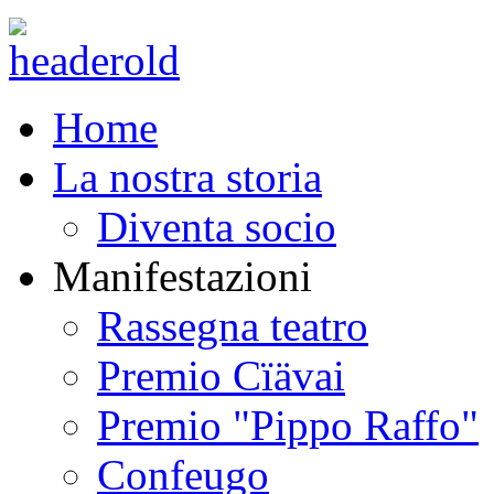
Home
La nostra storia
Diventa socio
Manifestazioni
Rassegna teatro
Premio Cïävai
Premio "Pippo Raffo"
Confeugo